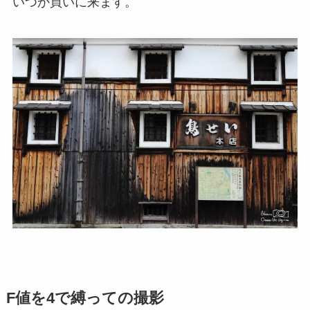
いつか買いに来ます。
F値を4で縛っての撮影