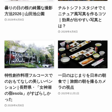
曇りの日の桜の綺麗な撮影
チルトシフトスタジオでミ
方法2026 | 山田池公園
ニチュア風写真を作るコツ
｜効果が出やすい写真と
2026年4月9日
は？
2026年4月8日
特性創作料理フルコースで
一日のはじまりを日本の朝
のおもてなしの美しいペン
食で｜旅館の朝を撮るカメ
ション | 長野県・「女神湖
ラの視点
の宿esola」がすばらしか
2025年11月1日
った
2026年4月8日