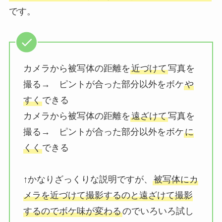
です。
カメラから被写体の距離を
近づけて
写真を
撮る→ ピントが合った部分以外をボケ
や
すく
できる
カメラから被写体の距離を
遠ざけて
写真を
撮る→ ピントが合った部分以外をボケ
に
くく
できる
↑かなりざっくりな説明ですが、
被写体にカ
メラを近づけて撮影するのと遠ざけて撮影
するのでボケ味が変わる
のでいろいろ試し