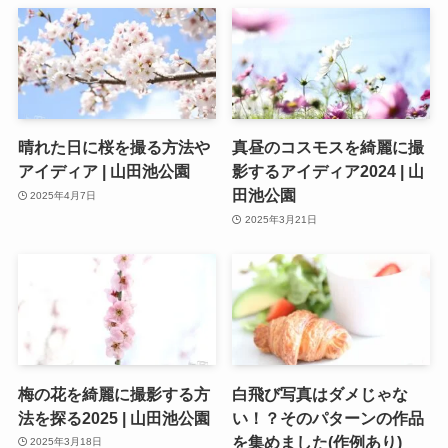
晴れた日に桜を撮る方法や
真昼のコスモスを綺麗に撮
アイディア | 山田池公園
影するアイディア2024 | 山
田池公園
2025年4月7日
2025年3月21日
梅の花を綺麗に撮影する方
白飛び写真はダメじゃな
法を探る2025 | 山田池公園
い！？そのパターンの作品
を集めました(作例あり)
2025年3月18日