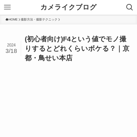
カメライクブログ
HOME
撮影方法・撮影テクニック
(初心者向け)F4という値でモノ撮
2024
りするとどれくらいボケる？｜京
3/18
都・鳥せい本店