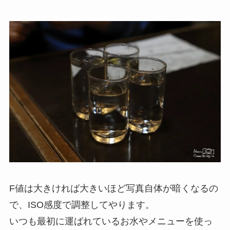
F値は大きければ大きいほど写真自体が暗くなるの
で、ISO感度で調整してやります。
いつも最初に運ばれているお水やメニューを使っ