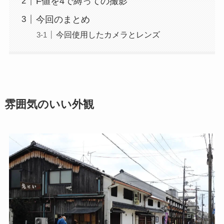
F値を4で縛っての撮影
今回のまとめ
今回使用したカメラとレンズ
雰囲気のいい外観