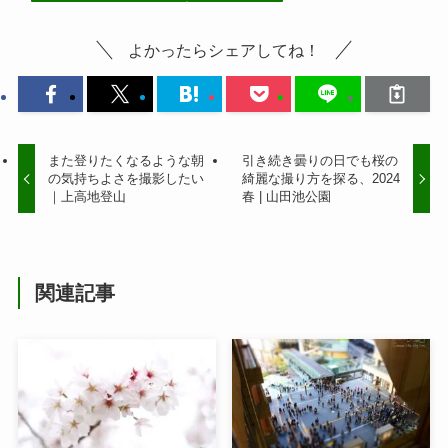
よかったらシェアしてね！
また登りたくなるような朝
引き続き曇りの日でも桜の
の気持ちよさを撮影したい
綺麗な撮り方を探る、2024
｜上高地登山
春 | 山田池公園
関連記事