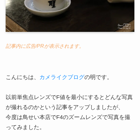
記事内に広告/PRが表示されます。
こんにちは、
カメライクブログ
の明です。
以前単焦点レンズでF値を最小にするとどんな写真
が撮れるのかという記事をアップしましたが、
今度は鳥せい本店でF4のズームレンズで写真を撮
ってみました。