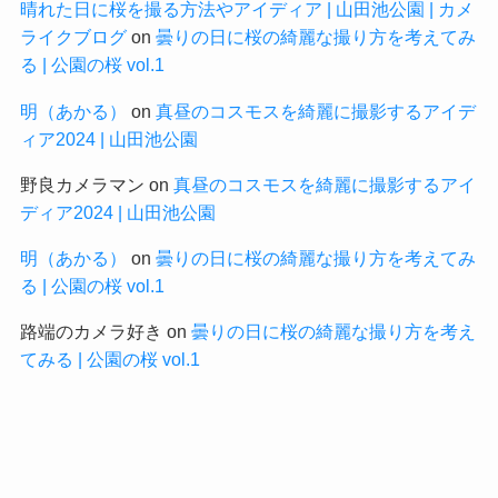
晴れた日に桜を撮る方法やアイディア | 山田池公園 | カメ
ライクブログ
on
曇りの日に桜の綺麗な撮り方を考えてみ
る | 公園の桜 vol.1
明（あかる）
on
真昼のコスモスを綺麗に撮影するアイデ
ィア2024 | 山田池公園
野良カメラマン
on
真昼のコスモスを綺麗に撮影するアイ
ディア2024 | 山田池公園
明（あかる）
on
曇りの日に桜の綺麗な撮り方を考えてみ
る | 公園の桜 vol.1
路端のカメラ好き
on
曇りの日に桜の綺麗な撮り方を考え
てみる | 公園の桜 vol.1