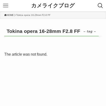
カメライクブログ
HOME
Tokina opera 16-28mm F2.8 FF
Tokina opera 16-28mm F2.8 FF
– tag –
The article was not found.